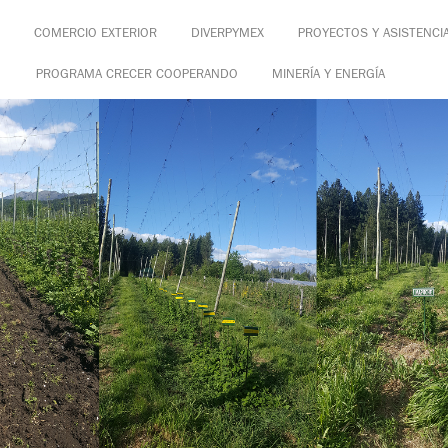
COMERCIO EXTERIOR
DIVERPYMEX
PROYECTOS Y ASISTENCI
PROGRAMA CRECER COOPERANDO
MINERÍA Y ENERGÍA