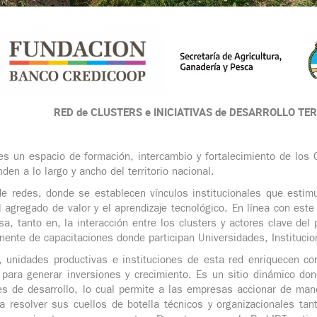
RED de CLUSTERS e INICIATIVAS de DESARROLLO TER
s un espacio de formación, intercambio y fortalecimiento de los
den a lo largo y ancho del territorio nacional.
e redes, donde se establecen vínculos institucionales que estimu
 el agregado de valor y el aprendizaje tecnológico. En línea con est
sa, tanto en, la interacción entre los clusters y actores clave del
nente de capacitaciones donde participan Universidades, Institucion
, unidades productivas e instituciones de esta red enriquecen c
para generar inversiones y crecimiento. Es un sitio dinámico do
es de desarrollo, lo cual permite a las empresas accionar de mane
a resolver sus cuellos de botella técnicos y organizacionales tan