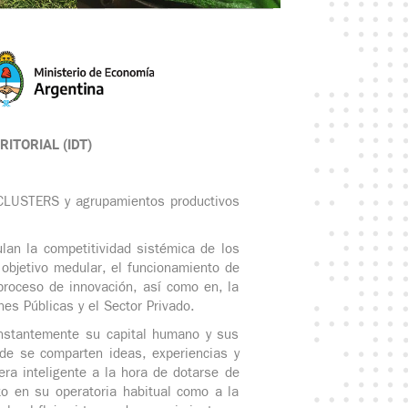
RITORIAL (IDT)
 CLUSTERS y agrupamientos productivos
lan la competitividad sistémica de los
e objetivo medular, el funcionamiento de
 proceso de innovación, así como en, la
es Públicas y el Sector Privado.
onstantemente su capital humano y sus
nde se comparten ideas, experiencias y
ra inteligente a la hora de dotarse de
to en su operatoria habitual como a la