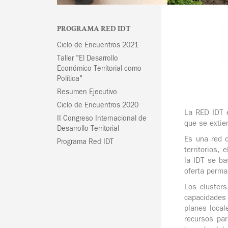
PROGRAMA RED IDT
Ciclo de Encuentros 2021
Taller "El Desarrollo
Económico Territorial como
Política"
Resumen Ejecutivo
Ciclo de Encuentros 2020
La RED IDT e
II Congreso Internacional de
que se extien
Desarrollo Territorial
Es una red d
Programa Red IDT
territorios,
la IDT se ba
oferta perma
Los clusters
capacidades 
planes local
recursos par