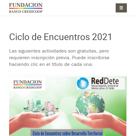
Pasar al contenido principal
Jump to main content
Ciclo de Encuentros 2021
Las siguientes actividades son gratuitas, pero
requieren inscripción previa. Puede inscribirse
haciendo clic en el título de cada una.