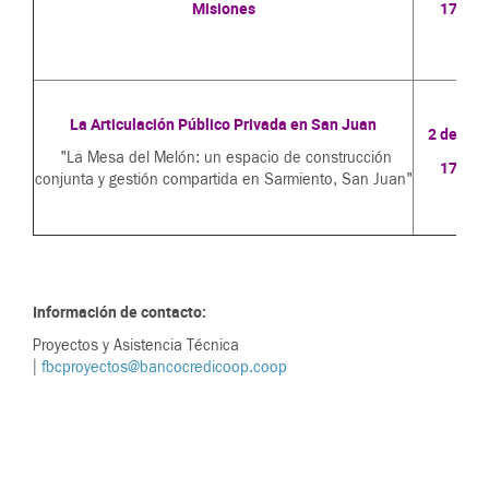
Misiones
17 hs.
La Articulación Público Privada en San Juan
2 de Sep
"La Mesa del Melón: un espacio de construcción
17 hs.
conjunta y gestión compartida en Sarmiento, San Juan"
Información de contacto:
Proyectos y Asistencia Técnica
|
fbcproyectos@bancocredicoop.coop