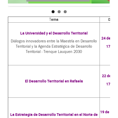
ema
Día
T
La Universidad y el Desarrollo Territorial
24 de Jun
Diálogos innovadores entre la Maestría en Desarrollo
17 hs.
Territorial y la Agenda Estratégica de Desarrollo
Territorial - Trenque Lauquen 2030
22 de Jul
El Desarrollo Territorial en Rafaela
17 hs.
.
19 de Ago
La Estrategia de Desarrollo Territorial en el Norte de