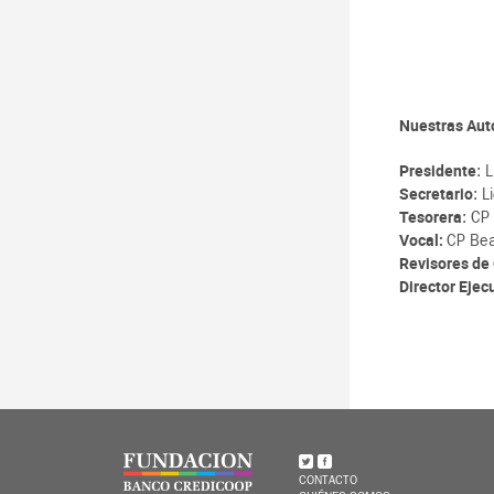
Nuestras Aut
Presidente
: 
Secretario
: L
Tesorera
: CP
Vocal:
CP Bea
Revisores de
Director Ejec
CONTACTO