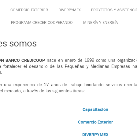
COMERCIO EXTERIOR
DIVERPYMEX
PROYECTOS Y ASISTENCI
PROGRAMA CRECER COOPERANDO
MINERÍA Y ENERGÍA
es somos
ÓN BANCO CREDICOOP
nace en enero de 1999 como una organización 
de fortalecer el desarrollo de las Pequeñas y Medianas Empresas n
d.
 una experiencia de 27 años de trabajo brindando servicios orienta
l mercado, a través de las siguientes áreas:
Capacitación
Comercio Exterior
DIVERPYMEX