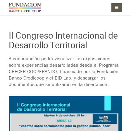
Pasar al contenido principal
Jump to main content
II Congreso Internacional de
Desarrollo Territorial
A continuación podrá visualizar las exposiciones,
sobre experiencias desarrolladas desde el Programa
CRECER COOPERANDO, financiado por la Fundación
Banco Credicoop y el BID Lab, y descargar los
documentos que se utilizaron en la disertación.