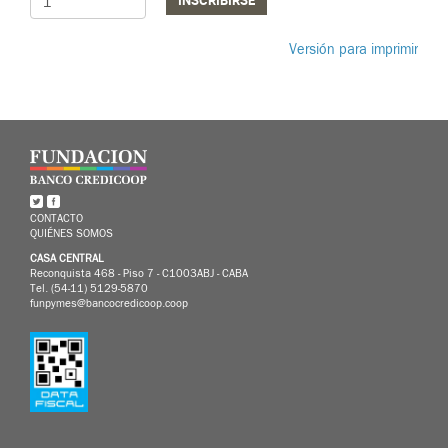
INSCRIBIRSE
Versión para imprimir
CONTACTO
QUIÉNES SOMOS
CASA CENTRAL
Reconquista 468 - Piso 7 - C1003ABJ - CABA
Tel. (54-11) 5129-5870
funpymes@bancocredicoop.coop