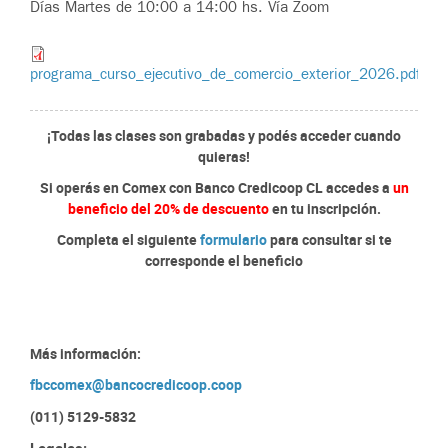
Días Martes de 10:00 a 14:00 hs. Vía Zoom
programa_curso_ejecutivo_de_comercio_exterior_2026.pdf
¡Todas las clases son grabadas y podés acceder cuando
quieras!
Si operás en Comex con Banco Credicoop CL accedes a
un
beneficio del 20% de descuento
en tu inscripción.
Completa el siguiente
formulario
para consultar si te
corresponde el beneficio
Más información:
fbccomex@bancocredicoop.coop
(011) 5129-5832