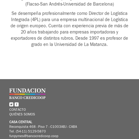
(Flacso-San Andrés-Universidad de Barcelona)
Se desempeña profesionalmente como Director de Logística
Integrada (4PL) para una empresa multinacional de Logística
de origen europeo. Cuenta con experiencia previa de más de
20 años trabajando para empresas importadoras y
exportadores de distintos rubros. Desde 1997 es profesor de
grado en la Universidad de La Matanza.
CONTACTO
QUIÉNES SOMOS
CASA CENTRAL
Reconquista 468 - Piso 7 - C1003ABJ - CABA
Tel. (54-11) 5129-5870
funpymes@bancocredicoop.coop