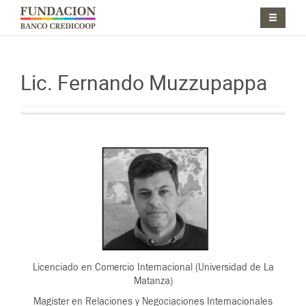
Pasar al contenido principal
Jump to main content
Lic. Fernando Muzzupappa
Licenciado en Comercio Internacional (Universidad de La
Matanza)
Magister en Relaciones y Negociaciones Internacionales