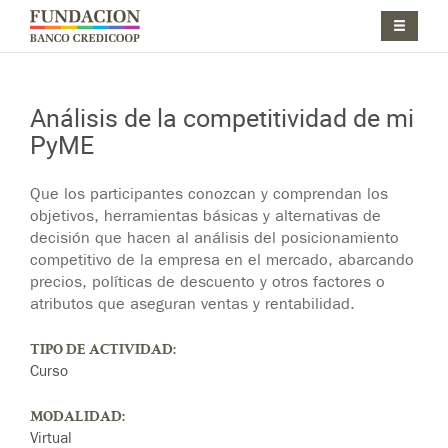
Pasar al contenido principal
Jump to main content
Análisis de la competitividad de mi
PyME
Jump to main content
Que los participantes conozcan y comprendan los
objetivos, herramientas básicas y alternativas de
decisión que hacen al análisis del posicionamiento
competitivo de la empresa en el mercado, abarcando
precios, políticas de descuento y otros factores o
atributos que aseguran ventas y rentabilidad.
TIPO DE ACTIVIDAD:
Curso
MODALIDAD:
Virtual