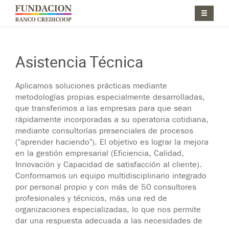
Pasar al contenido principal
Jump to main content
Asistencia Técnica
Aplicamos soluciones prácticas mediante
metodologías propias especialmente desarrolladas,
que transferimos a las empresas para que sean
rápidamente incorporadas a su operatoria cotidiana,
mediante consultorías presenciales de procesos
(“aprender haciendo”). El objetivo es lograr la mejora
en la gestión empresarial (Eficiencia, Calidad,
Innovación y Capacidad de satisfacción al cliente).
Conformamos un equipo multidisciplinario integrado
por personal propio y con más de 50 consultores
profesionales y técnicos, más una red de
organizaciones especializadas, lo que nos permite
dar una respuesta adecuada a las necesidades de