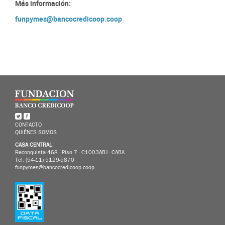
Más información:
funpymes@bancocredicoop.coop
CONTACTO
QUIÉNES SOMOS
CASA CENTRAL
Reconquista 468 - Piso 7 - C1003ABJ - CABA
Tel. (54-11) 5129-5870
funpymes@bancocredicoop.coop