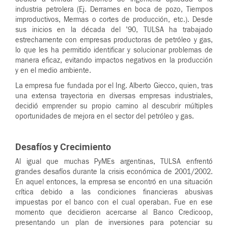
industria petrolera (Ej. Derrames en boca de pozo, Tiempos
improductivos, Mermas o cortes de producción, etc.). Desde
sus inicios en la década del '90, TULSA ha trabajado
estrechamente con empresas productoras de petróleo y gas,
lo que les ha permitido identificar y solucionar problemas de
manera eficaz, evitando impactos negativos en la producción
y en el medio ambiente.
La empresa fue fundada por el Ing. Alberto Giecco, quien, tras
una extensa trayectoria en diversas empresas industriales,
decidió emprender su propio camino al descubrir múltiples
oportunidades de mejora en el sector del petróleo y gas.
Desafíos y Crecimiento
Al igual que muchas PyMEs argentinas, TULSA enfrentó
grandes desafíos durante la crisis económica de 2001/2002.
En aquel entonces, la empresa se encontró en una situación
crítica debido a las condiciones financieras abusivas
impuestas por el banco con el cual operaban. Fue en ese
momento que decidieron acercarse al Banco Credicoop,
presentando un plan de inversiones para potenciar su