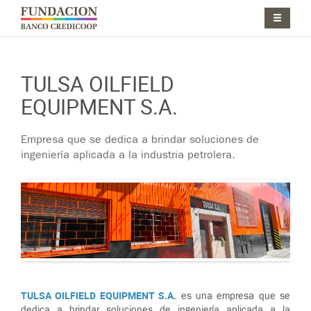
Pasar al contenido principal
Jump to main content
TULSA OILFIELD
EQUIPMENT S.A.
Empresa que se dedica a brindar soluciones de
ingeniería aplicada a la industria petrolera.
T ULSA OILFIELD EQUIPMENT S.A.
es una empresa que se
dedica a brindar soluciones de ingeniería aplicada a la