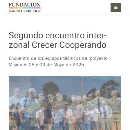
Pasar al contenido principal
Jump to main content
Segundo encuentro inter-
zonal Crecer Cooperando
Encuentro de los equipos técnicos del proyecto
Misiones 08 y 09 de Mayo de 2025