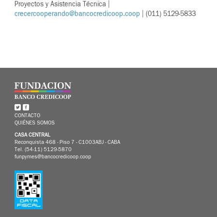
Proyectos y Asistencia Técnica |
crecercooperando@bancocredicoop.coop
| (011) 5129-5833
CONTACTO
QUIÉNES SOMOS
CASA CENTRAL
Reconquista 468 - Piso 7 - C1003ABJ - CABA
Tel. (54-11) 5129-5870
funpymes@bancocredicoop.coop