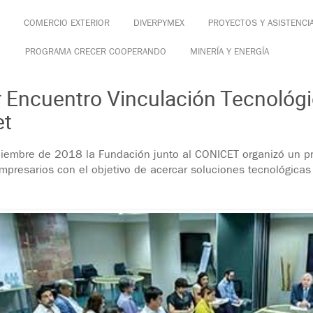
COMERCIO EXTERIOR
DIVERPYMEX
PROYECTOS Y ASISTENCI
PROGRAMA CRECER COOPERANDO
MINERÍA Y ENERGÍA
 Encuentro Vinculación Tecnológ
et
ciembre de 2018 la Fundación junto al CONICET organizó un pri
mpresarios con el objetivo de acercar soluciones tecnológicas 