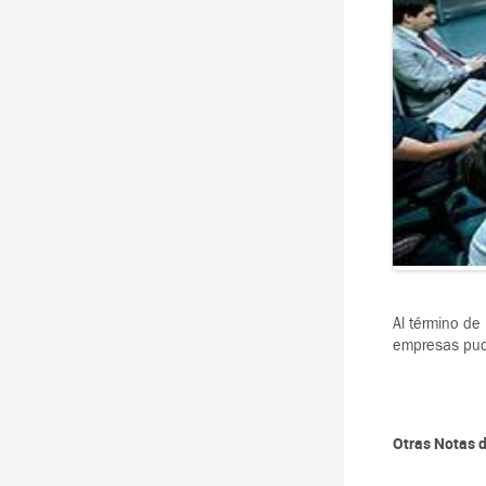
Al término de
empresas pudi
Otras Notas d