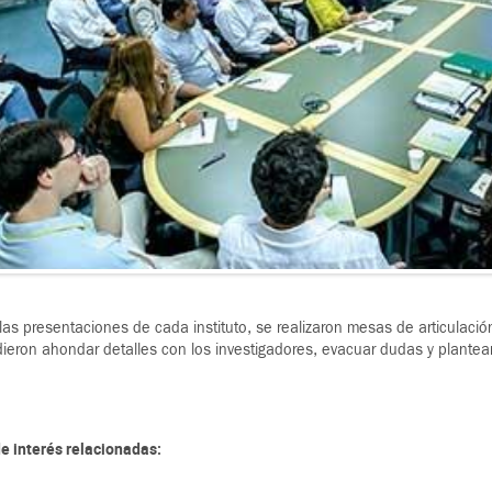
 las presentaciones de cada instituto, se realizaron mesas de articulaci
eron ahondar detalles con los investigadores, evacuar dudas y plantear
e interés relacionadas: