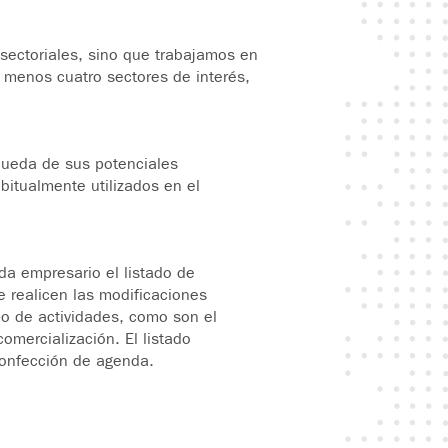
sectoriales, sino que trabajamos en
 menos cuatro sectores de interés,
queda de sus potenciales
bitualmente utilizados en el
da empresario el listado de
e realicen las modificaciones
o de actividades, como son el
omercialización. El listado
 confección de agenda.