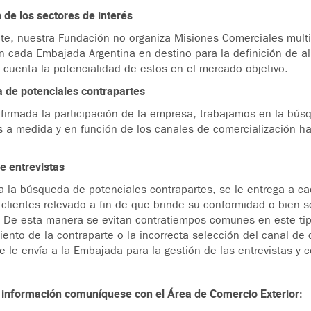
 de los sectores de interés
e, nuestra Fundación no organiza Misiones Comerciales multi
n cada Embajada Argentina en destino para la definición de al
 cuenta la potencialidad de estos en el mercado objetivo.
 de potenciales contrapartes
firmada la participación de la empresa, trabajamos en la bús
s a medida y en función de los canales de comercialización ha
de entrevistas
a la búsqueda de potenciales contrapartes, se le entrega a ca
 clientes relevado a fin de que brinde su conformidad o bien s
. De esta manera se evitan contratiempos comunes en este tip
ento de la contraparte o la incorrecta selección del canal de c
se le envía a la Embajada para la gestión de las entrevistas y
información comuníquese con el Área de Comercio Exterior: