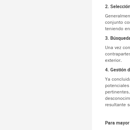
2. Selección
Generalment
conjunto co
teniendo en
3. Búsqueda
Una vez con
contraparte
exterior.
4. Gestión 
Ya concluid
potenciales
pertinentes
desconocimi
resultante 
Para mayor 