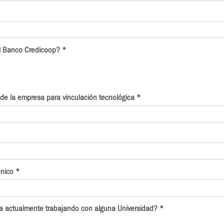
l Banco Credicoop?
*
de la empresa para vinculación tecnológica
*
ónico
*
a actualmente trabajando con alguna Universidad?
*