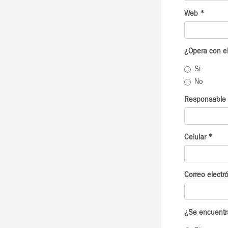
Web
*
¿Opera con e
Si
No
Responsable 
Celular
*
Correo electr
¿Se encuentr