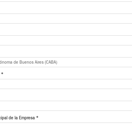
l
*
ncipal de la Empresa
*