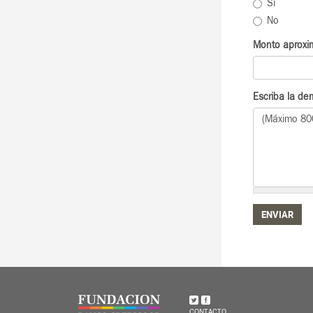
Si
No
Monto aproxim
Escriba la de
ENVIAR
CONTACTO