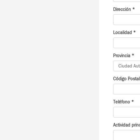
Dirección
*
Localidad
*
Provincia
*
Código Posta
Teléfono
*
Actividad pri