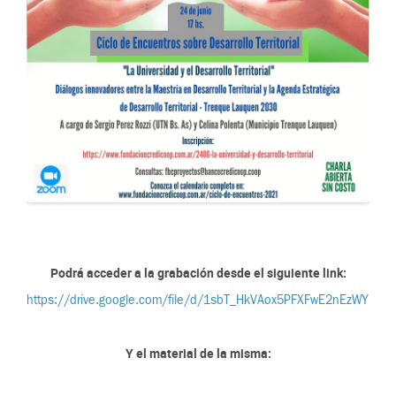
Podrá acceder a la grabación desde el siguiente link:
https://drive.google.com/file/d/1sbT_HkVAox5PFXFwE2nEzWYReN
Y el material de la misma: