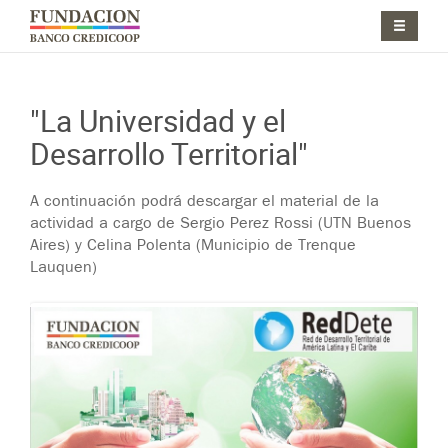
Pasar al contenido principal
Jump to main content
"La Universidad y el
Desarrollo Territorial"
A continuación podrá descargar el material de la
actividad a cargo de Sergio Perez Rossi (UTN Buenos
Aires) y Celina Polenta (Municipio de Trenque
Lauquen)