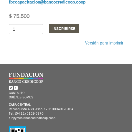
fbccapacitacion@bancocredicoop.coop
$ 75.500
INSCRIBIRSE
Versión para imprimir
CONTACTO
QUIÉNES SOMOS
CASA CENTRAL
Reconquista 468 - Piso 7 - C1003ABJ - CABA
Tel. (54-11) 5129-5870
funpymes@bancocredicoop.coop