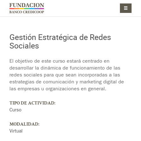
Pasar al contenido principal
Jump to main content
Gestión Estratégica de Redes
Sociales
Jump to main content
El objetivo de este curso estará centrado en
desarrollar la dinámica de funcionamiento de las
redes sociales para que sean incorporadas a las
estrategias de comunicación y marketing digital de
las empresas u organizaciones en general.
TIPO DE ACTIVIDAD:
Curso
MODALIDAD:
Virtual