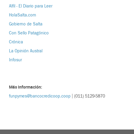
Alfil - El Diario para Leer
HolaSalta.com
Gobierno de Salta
Con Sello Patagónico
Crónica
La Opinión Austral
Infosur
Más información:
funpymes@bancocredicoop.coop
| (011) 5129-5870