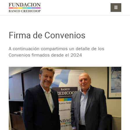
Pasar al contenido principal
Jump to main content
Firma de Convenios
A continuación compartimos un detalle de los
Convenios firmados desde el 2024