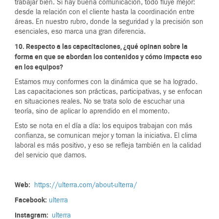
trabajar bien. Si hay buena comunicación, todo fluye mejor:
desde la relación con el cliente hasta la coordinación entre
áreas. En nuestro rubro, donde la seguridad y la precisión son
esenciales, eso marca una gran diferencia.
10. Respecto a las capacitaciones, ¿qué opinan sobre la
forma en que se abordan los contenidos y cómo impacta eso
en los equipos?
Estamos muy conformes con la dinámica que se ha logrado.
Las capacitaciones son prácticas, participativas, y se enfocan
en situaciones reales. No se trata solo de escuchar una
teoría, sino de aplicar lo aprendido en el momento.
Esto se nota en el día a día: los equipos trabajan con más
confianza, se comunican mejor y toman la iniciativa. El clima
laboral es más positivo, y eso se refleja también en la calidad
del servicio que damos.
Web:
https://ulterra.com/about-ulterra/
Facebook:
ulterra
Instagram:
ulterra