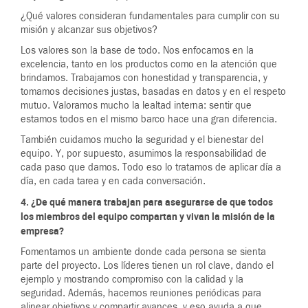
¿Qué valores consideran fundamentales para cumplir con su
misión y alcanzar sus objetivos?
Los valores son la base de todo. Nos enfocamos en la
excelencia, tanto en los productos como en la atención que
brindamos. Trabajamos con honestidad y transparencia, y
tomamos decisiones justas, basadas en datos y en el respeto
mutuo. Valoramos mucho la lealtad interna: sentir que
estamos todos en el mismo barco hace una gran diferencia.
También cuidamos mucho la seguridad y el bienestar del
equipo. Y, por supuesto, asumimos la responsabilidad de
cada paso que damos. Todo eso lo tratamos de aplicar día a
día, en cada tarea y en cada conversación.
4. ¿De qué manera trabajan para asegurarse de que todos
los miembros del equipo compartan y vivan la misión de la
empresa?
Fomentamos un ambiente donde cada persona se sienta
parte del proyecto. Los líderes tienen un rol clave, dando el
ejemplo y mostrando compromiso con la calidad y la
seguridad. Además, hacemos reuniones periódicas para
alinear objetivos y compartir avances, y eso ayuda a que