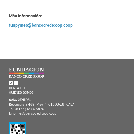
Más información:
funpymes@bancocredicoop.coop
CONTACTO
QUIÉNES SOMOS
CASA CENTRAL
Reconquista 468 - Piso 7 - C1003ABJ - CABA
Tel. (54-11) 5129-5870
funpymes@bancocredicoop.coop