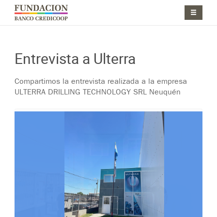
Pasar al contenido principal
Jump to main content
Entrevista a Ulterra
Compartimos la entrevista realizada a la empresa
ULTERRA DRILLING TECHNOLOGY SRL Neuquén