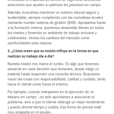
soluciones que ayuden a optimizar los procesos en campo.
Además, buscamos mantener un entorno laboral seguro y
sustentable, siempre cumpliendo con las normativas locales
mediante nuestro sistema de gestión QHSE. Apostamos fuerte
a la formación interna: queremos desarrollar líderes en todos
los niveles y fomentar un ambiente de trabajo inclusivo y
colaborativo. Vemos los cambios del mercado como
oportunidades para mejorar.
3. ¿Cómo creen que su misión influye en la forma en que
realizan su trabajo día a día?
Nuestra misión nos marca el rumbo. Es algo que tenemos
presente en cada decisión que tomamos, desde elegir un
material hasta responder una consulta técnica. Buscamos
hacer las cosas con responsabilidad, calidad y cuidado, tanto
hacia el cliente como hacia el entorno.
Por ejemplo, cuando trabajamos en la ejecución de un
trépano en campo , no solo apuntamos a solucionar el
problema, sino a que el cliente obtenga un mejor rendimiento
y pueda ahorrar tiempo y costos. Esa forma de pensar está
muy arraigada en el equipo.