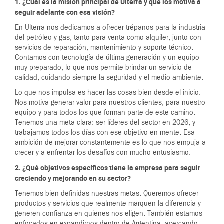
1. ¿Cuál es la misión principal de Ulterra y qué los motiva a
seguir adelante con esa visión?
En Ulterra nos dedicamos a ofrecer trépanos para la industria
del petróleo y gas, tanto para venta como alquiler, junto con
servicios de reparación, mantenimiento y soporte técnico.
Contamos con tecnología de última generación y un equipo
muy preparado, lo que nos permite brindar un servicio de
calidad, cuidando siempre la seguridad y el medio ambiente.
Lo que nos impulsa es hacer las cosas bien desde el inicio.
Nos motiva generar valor para nuestros clientes, para nuestro
equipo y para todos los que forman parte de este camino.
Tenemos una meta clara: ser líderes del sector en 2026, y
trabajamos todos los días con ese objetivo en mente. Esa
ambición de mejorar constantemente es lo que nos empuja a
crecer y a enfrentar los desafíos con mucho entusiasmo.
2. ¿Qué objetivos específicos tiene la empresa para seguir
creciendo y mejorando en su sector?
Tenemos bien definidas nuestras metas. Queremos ofrecer
productos y servicios que realmente marquen la diferencia y
generen confianza en quienes nos eligen. También estamos
enfocados en expandirnos dentro de Argentina, acercando