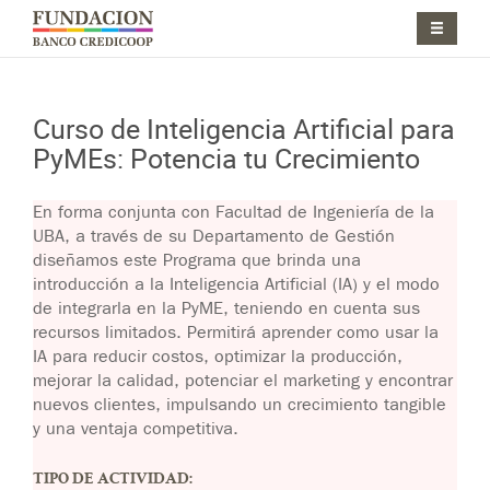
Pasar al contenido principal
Jump to main content
Curso de Inteligencia Artificial para
PyMEs: Potencia tu Crecimiento
Jump to main content
En forma conjunta con Facultad de Ingeniería de la
UBA, a través de su Departamento de Gestión
diseñamos este Programa que brinda una
introducción a la Inteligencia Artificial (IA) y el modo
de integrarla en la PyME, teniendo en cuenta sus
recursos limitados. Permitirá aprender como usar la
IA para reducir costos, optimizar la producción,
mejorar la calidad, potenciar el marketing y encontrar
nuevos clientes, impulsando un crecimiento tangible
y una ventaja competitiva.
TIPO DE ACTIVIDAD: