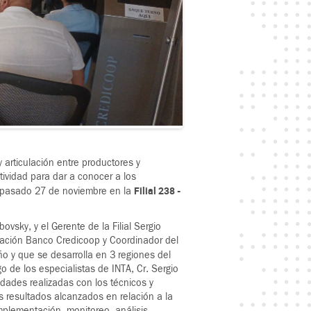
y articulación entre productores y
ividad para dar a conocer a los
Filial 238 -
el pasado 27 de noviembre en la
sky, y el Gerente de la Filial Sergio
dación Banco Credicoop y Coordinador del
ño y que se desarrolla en 3 regiones del
o de los especialistas de INTA, Cr. Sergio
vidades realizadas con los técnicos y
os resultados alcanzados en relación a la
mplementación, monitoreo, análisis,