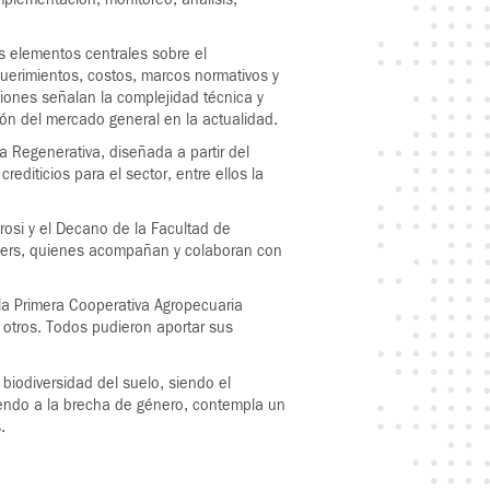
os elementos centrales sobre el
uerimientos, costos, marcos normativos y
iones señalan la complejidad técnica y
ión del mercado general en la actualidad.
ra Regenerativa, diseñada a partir del
diticios para el sector, entre ellos la
rosi y el Decano de la Facultad de
Jokers, quienes acompañan y colaboran con
 la Primera Cooperativa Agropecuaria
e otros. Todos pudieron aportar sus
 biodiversidad del suelo, siendo el
diendo a la brecha de género, contempla un
.