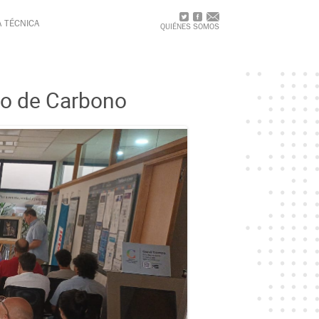
A TÉCNICA
QUIÉNES SOMOS
io de Carbono