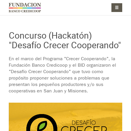
Pasar al contenido principal
Jump to main content
Concurso (Hackatón)
"Desafío Crecer Cooperando"
En el marco del Programa "Crecer Cooperando", la
Fundación Banco Credicoop y el BID organizaron el
"Desafío Crecer Cooperando" que tuvo como
propósito proponer soluciones a problemas que
presentan los pequeños productores y/o sus
cooperativas en San Juan y Misiones.