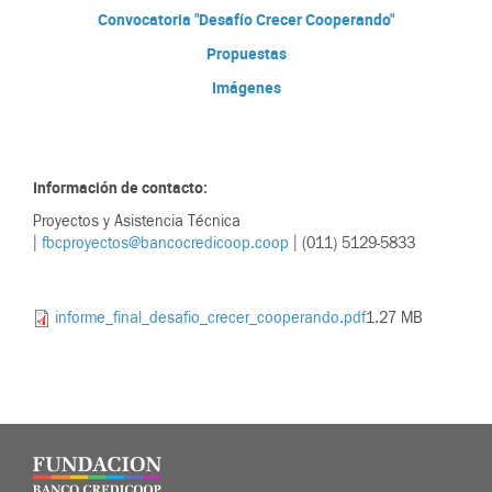
Convocatoria "Desafío Crecer Cooperando"
Propuestas
Imágenes
Información de contacto:
Proyectos y Asistencia Técnica
|
fbcproyectos@bancocredicoop.coop
| (011) 5129-5833
informe_final_desafio_crecer_cooperando.pdf
1.27 MB