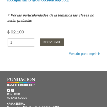
fbccapacitacion@bancocredicoop.coop
Por las particularidades de la temática las clases no
*​
serán grabadas
$ 92.100
INSCRIBIRSE
Versión para imprimir
CONTACTO
QUIÉNES SOMOS
CASA CENTRAL