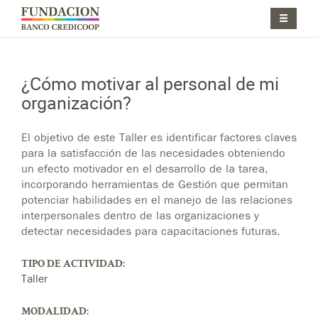
Pasar al contenido principal
Jump to main content
¿Cómo motivar al personal de mi
organización?
Jump to main content
El objetivo de este Taller es identificar factores claves
para la satisfacción de las necesidades obteniendo
un efecto motivador en el desarrollo de la tarea,
incorporando herramientas de Gestión que permitan
potenciar habilidades en el manejo de las relaciones
interpersonales dentro de las organizaciones y
detectar necesidades para capacitaciones futuras.
TIPO DE ACTIVIDAD:
Taller
MODALIDAD: