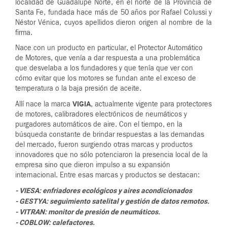
localidad de Guadalupe Norte, en el norte de la Provincia de
Santa Fe, fundada hace más de 50 años por Rafael Colussi y
Néstor Vénica, cuyos apellidos dieron origen al nombre de la
firma.
Nace con un producto en particular, el Protector Automático
de Motores, que venía a dar respuesta a una problemática
que desvelaba a los fundadores y que tenía que ver con
cómo evitar que los motores se fundan ante el exceso de
temperatura o la baja presión de aceite.
VIGIA
Allí nace la marca
, actualmente vigente para protectores
de motores, calibradores electrónicos de neumáticos y
purgadores automáticos de aire. Con el tiempo, en la
búsqueda constante de brindar respuestas a las demandas
del mercado, fueron surgiendo otras marcas y productos
innovadores que no sólo potenciaron la presencia local de la
empresa sino que dieron impulso a su expansión
internacional. Entre esas marcas y productos se destacan:
- VIESA: enfriadores ecológicos y aires acondicionados
- GESTYA: seguimiento satelital y gestión de datos remotos.
- VITRAN: monitor de presión de neumáticos.
- COBLOW: calefactores.