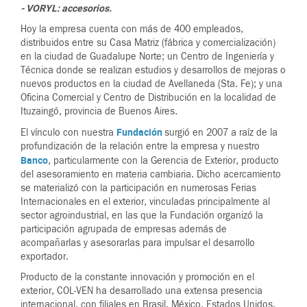
- VORYL: accesorios.
Hoy la empresa cuenta con más de 400 empleados,
distribuidos entre su Casa Matriz (fábrica y comercialización)
en la ciudad de Guadalupe Norte; un Centro de Ingeniería y
Técnica donde se realizan estudios y desarrollos de mejoras o
nuevos productos en la ciudad de Avellaneda (Sta. Fe); y una
Oficina Comercial y Centro de Distribución en la localidad de
Ituzaingó, provincia de Buenos Aires.
Fundación
El vínculo con nuestra
surgió en 2007 a raíz de la
profundización de la relación entre la empresa y nuestro
Banco
, particularmente con la Gerencia de Exterior, producto
del asesoramiento en materia cambiaria. Dicho acercamiento
se materializó con la participación en numerosas Ferias
Internacionales en el exterior, vinculadas principalmente al
sector agroindustrial, en las que la Fundación organizó la
participación agrupada de empresas además de
acompañarlas y asesorarlas para impulsar el desarrollo
exportador.
Producto de la constante innovación y promoción en el
exterior, COL-VEN ha desarrollado una extensa presencia
internacional, con filiales en Brasil, México, Estados Unidos,