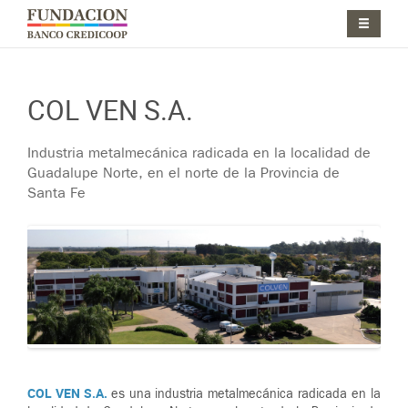
Pasar al contenido principal
Jump to main content
COL VEN S.A.
Industria metalmecánica radicada en la localidad de
Guadalupe Norte, en el norte de la Provincia de
Santa Fe
COL VEN S.A.
es una industria metalmecánica radicada en la