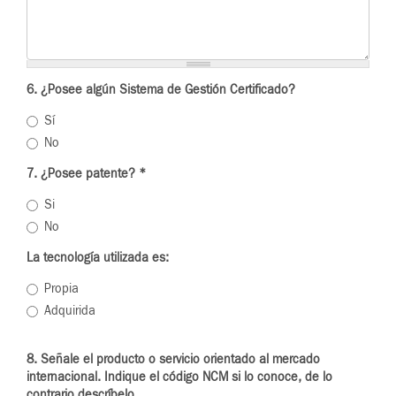
6. ¿Posee algún Sistema de Gestión Certificado?
Sí
No
7. ¿Posee patente?
*
Si
No
La tecnología utilizada es:
Propia
Adquirida
8. Señale el producto o servicio orientado al mercado
internacional. Indique el código NCM si lo conoce, de lo
contrario descríbelo.