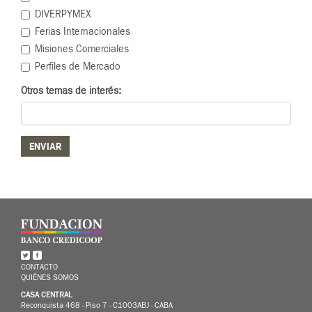
DIVERPYMEX
Ferias Internacionales
Misiones Comerciales
Perfiles de Mercado
Otros temas de interés:
ENVIAR
CONTACTO
QUIÉNES SOMOS
CASA CENTRAL
Reconquista 468 - Piso 7 - C1003ABJ - CABA