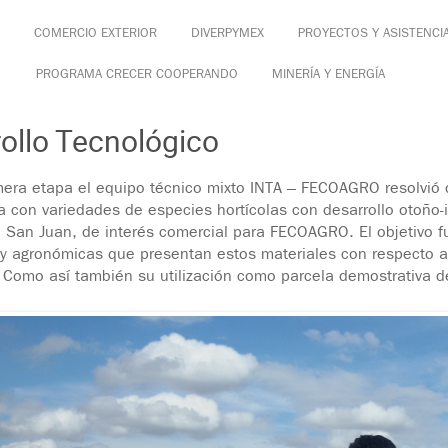
COMERCIO EXTERIOR
DIVERPYMEX
PROYECTOS Y ASISTENCI
PROGRAMA CRECER COOPERANDO
MINERÍA Y ENERGÍA
ollo Tecnológico
mera etapa el equipo técnico mixto INTA – FECOAGRO resolvió d
a con variedades de especies hortícolas con desarrollo otoño-in
e San Juan, de interés comercial para FECOAGRO. El objetivo fu
s y agronómicas que presentan estos materiales con respecto a 
 Como así también su utilización como parcela demostrativa d