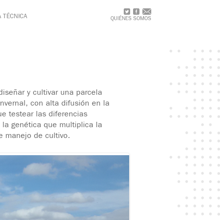
A TÉCNICA
QUIÉNES SOMOS
iseñar y cultivar una parcela
vernal, con alta difusión en la
e testear las diferencias
la genética que multiplica la
e manejo de cultivo.