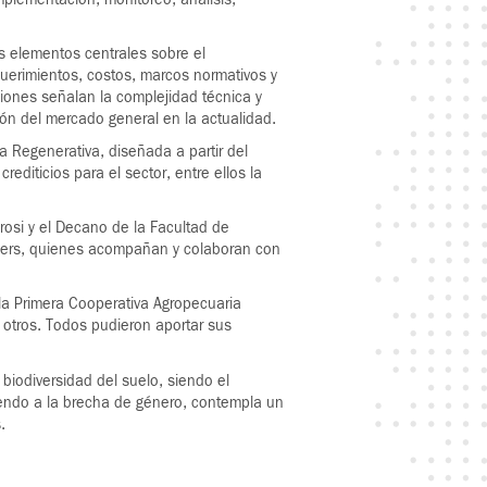
os elementos centrales sobre el
uerimientos, costos, marcos normativos y
iones señalan la complejidad técnica y
ión del mercado general en la actualidad.
ra Regenerativa, diseñada a partir del
diticios para el sector, entre ellos la
rosi y el Decano de la Facultad de
Jokers, quienes acompañan y colaboran con
 la Primera Cooperativa Agropecuaria
e otros. Todos pudieron aportar sus
 biodiversidad del suelo, siendo el
diendo a la brecha de género, contempla un
.