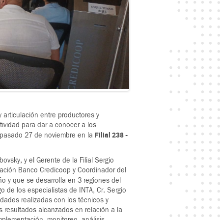
y articulación entre productores y
ividad para dar a conocer a los
Filial 238 -
el pasado 27 de noviembre en la
sky, y el Gerente de la Filial Sergio
dación Banco Credicoop y Coordinador del
ño y que se desarrolla en 3 regiones del
o de los especialistas de INTA, Cr. Sergio
vidades realizadas con los técnicos y
os resultados alcanzados en relación a la
mplementación, monitoreo, análisis,