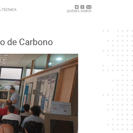
A TÉCNICA
QUIÉNES SOMOS
io de Carbono